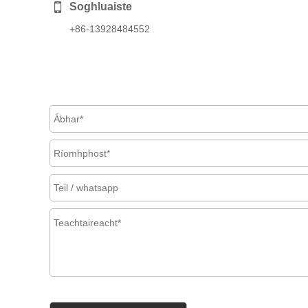
Soghluaiste
+86-13928484552