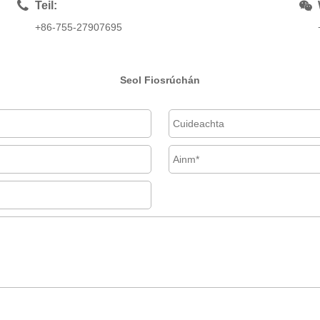
Teil:
+86-755-27907695
Seol Fiosrúchán