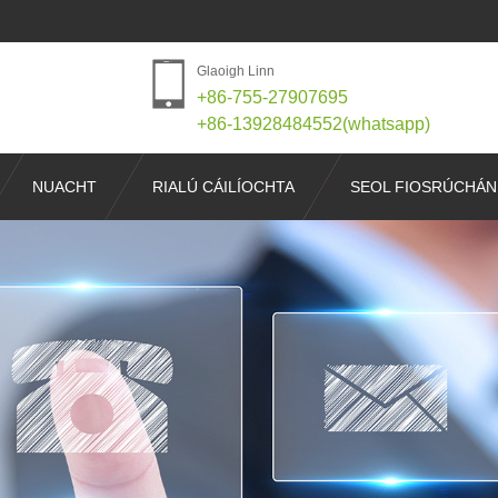
Glaoigh Linn
+86-755-27907695
+86-13928484552(whatsapp)
NUACHT
RIALÚ CÁILÍOCHTA
SEOL FIOSRÚCHÁN