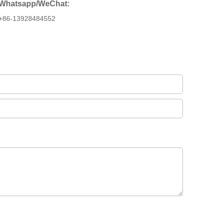
Whatsapp/WeChat:
+86-13928484552