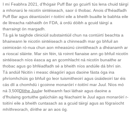
I mí Feabhra 2021, d’fhógair Puff Bar go gcuirfí tús lena chuid táirgí
a mhonarú le nicotín sintéiseach, saor ó thobac. Anois d'fhéadfadh
Puff Bar agus déantúsóirí r-toitíní eile a bheith buailte le babhta eile
de litreacha rabhaidh ón FDA, á ordú dóibh a gcuid táirgí a
tharraingt ón margadh.
Tá gá le taighde cliniciúil substaintiúil chun na contúirtí beachta a
bhaineann le nicotín sintéiseach a chinneadh mar go bhfuil an
ceimiceán ró-nua chun aon mheasúnú cinntitheach a dhéanamh ar
a rioscaí sláinte. Mar sin féin, tá roinnt fianaise ann go bhfuil nicotín
sintéiseach níos éasca ag an gcomhlacht ná nicotín bunaithe ar
thobac agus go bhféadfadh sé a bheith níos andúile dá bhrí sin.
Tá andúil Nicitín i measc déagóirí agus daoine fásta óga ina
phríomhchúis go bhfuil go leor tuismitheoirí agus úsáideoirí tar éis
cás dlí a chomhdú i gcoinne monaróirí r-toitíní mar Juul. Níos mó
ná 3,500
Dlíthe Juul
ar feitheamh faoi láthair agus daoine a
d’fhulaing gortuithe galúcháin ag féachaint le Juul agus monaróirí r-
toitíní eile a bheith cuntasach as a gcuid táirgí agus as fógraíocht
mhíthreorach, dírithe ar an aos óg.