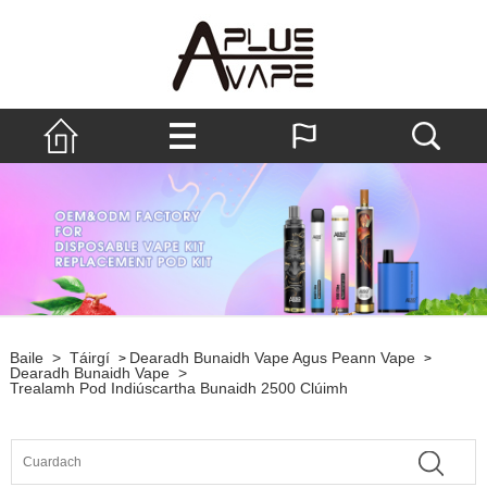
Baile
>
Táirgí
Dearadh Bunaidh Vape Agus Peann Vape
>
>
Dearadh Bunaidh Vape
>
Trealamh Pod Indiúscartha Bunaidh 2500 Clúimh