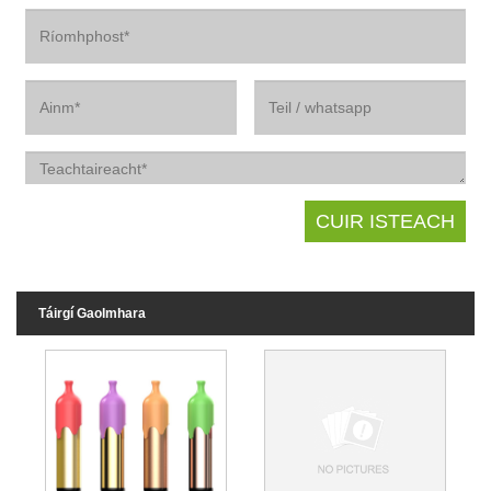
Táirgí Gaolmhara