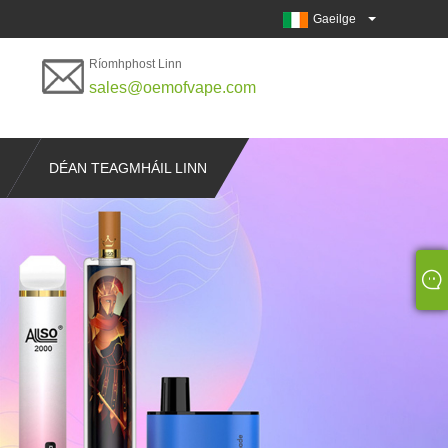
Gaeilge
Ríomhphost Linn
sales@oemofvape.com
DÉAN TEAGMHÁIL LINN