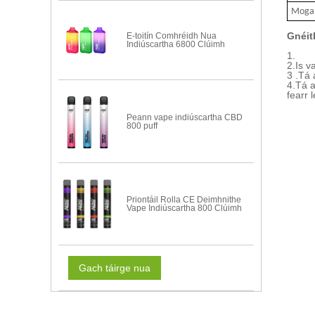
Mogalr
Gnéit
E-toitín Comhréidh Nua
Indiúscartha 6800 Clúimh
1.
2.
Is v
3 .
Tá 
4.
Tá 
fearr l
Peann vape indiúscartha CBD
800 puff
Priontáil Rolla CE Deimhnithe
Vape Indiúscartha 800 Clúimh
Gach táirge nua