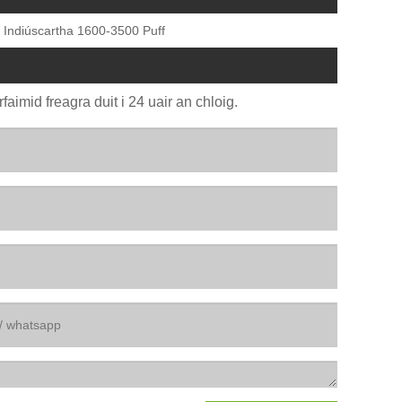
 Indiúscartha 1600-3500 Puff
faimid freagra duit i 24 uair an chloig.