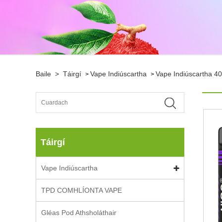
Baile
>
Táirgí
Vape Indiúscartha
Vape Indiúscartha 40
>
>
Táirgí
Vape Indiúscartha
TPD COMHLÍONTA VAPE
Gléas Pod Athsholáthair