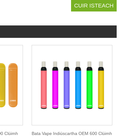
00 Clúimh
Bata Vape Indiúscartha OEM 600 Clúimh