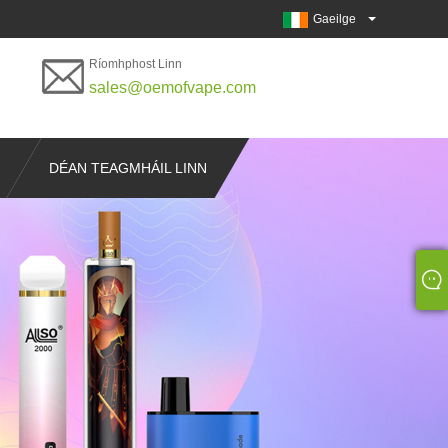
Gaeilge
Ríomhphost Linn
sales@oemofvape.com
DÉAN TEAGMHÁIL LINN