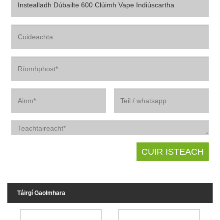
Táirgí Gaolmhara