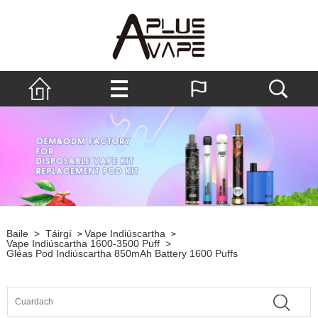
Baile
>
Táirgí
Vape Indiúscartha
>
>
Vape Indiúscartha 1600-3500 Puff
>
Gléas Pod Indiúscartha 850mAh Battery 1600 Puffs